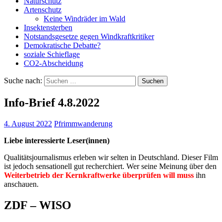
Naturschutz
Artenschutz
Keine Windräder im Wald
Insektensterben
Notstandsgesetze gegen Windkraftkritiker
Demokratische Debatte?
soziale Schieflage
CO2-Abscheidung
Suche nach:
Info-Brief 4.8.2022
4. August 2022
Pfrimmwanderung
Liebe interessierte Leser(innen)
Qualitätsjournalismus erleben wir selten in Deutschland. Dieser Film
ist jedoch sensationell gut recherchiert. Wer seine Meinung über den
Weiterbetrieb der Kernkraftwerke überprüfen will muss
ihn
anschauen.
ZDF – WISO