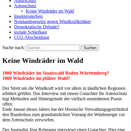
Naturschutz
Artenschutz
Keine Windräder im Wald
Insektensterben
Notstandsgesetze gegen Windkraftkritiker
Demokratische Debatte?
soziale Schieflage
CO2-Abscheidung
Suche nach:
Keine Windräder im Wald
1000 Windräder im Staatswald Baden-Württemberg?
1000 Windräder im pfälzer Wald?
Der Streit um die Windkraft wird vor allem in ländlichen Regionen
erbittert geführt. Das Interview mit einem Gutachter für Artenschutz
legt Methoden und Hintergründe der vielfach umstrittenen Praxis
offen.
Ende Januar dieses Jahres hat der Hessische Verwaltungsgerichtshof
den Runderlass zum grundsätzlichen Vorrang der Windenergie vor
dem Artenschutz verworfen.
Der Journalist Jörg Rebmann interviewt einen Gutachter. Hier eine