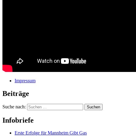
Impressum
mannheim windkraft energiewende
Beiträge
Suche nach:
Infobriefe
Erste Erfolge für Mannheim Gibt Gas