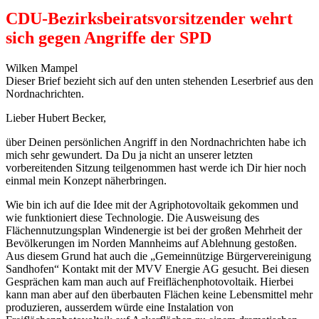
CDU-Bezirksbeiratsvorsitzender wehrt
sich gegen Angriffe der SPD
Wilken Mampel
Dieser Brief bezieht sich auf den unten stehenden Leserbrief aus den
Nordnachrichten.
Lieber Hubert Becker,
über Deinen persönlichen Angriff in den Nordnachrichten habe ich
mich sehr gewundert. Da Du ja nicht an unserer letzten
vorbereitenden Sitzung teilgenommen hast werde ich Dir hier noch
einmal mein Konzept näherbringen.
Wie bin ich auf die Idee mit der Agriphotovoltaik gekommen und
wie funktioniert diese Technologie. Die Ausweisung des
Flächennutzungsplan Windenergie ist bei der großen Mehrheit der
Bevölkerungen im Norden Mannheims auf Ablehnung gestoßen.
Aus diesem Grund hat auch die „Gemeinnützige Bürgervereinigung
Sandhofen“ Kontakt mit der MVV Energie AG gesucht. Bei diesen
Gesprächen kam man auch auf Freiflächenphotovoltaik. Hierbei
kann man aber auf den überbauten Flächen keine Lebensmittel mehr
produzieren, ausserdem würde eine Instalation von