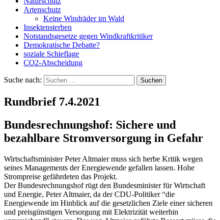
Naturschutz
Artenschutz
Keine Windräder im Wald
Insektensterben
Notstandsgesetze gegen Windkraftkritiker
Demokratische Debatte?
soziale Schieflage
CO2-Abscheidung
Suche nach:
Rundbrief 7.4.2021
Bundesrechnungshof: Sichere und
bezahlbare Stromversorgung in Gefahr​
Wirtschaftsminister Peter Altmaier muss sich herbe Kritik wegen
seines Managements der Energiewende gefallen lassen. Hohe
Strompreise gefährdeten das Projekt.​
Der Bundesrechnungshof rügt den Bundesminister für Wirtschaft
und Energie, Peter Altmaier, da der CDU-Politiker “die
Energiewende im Hinblick auf die gesetzlichen Ziele einer sicheren
und preisgünstigen Versorgung mit Elektrizität weiterhin