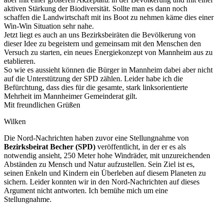
aktiven Stärkung der Biodiversität. Sollte man es dann noch
schaffen die Landwirtschaft mit ins Boot zu nehmen käme dies einer
Win-Win Situation sehr nahe.
Jetzt liegt es auch an uns Bezirksbeiräten die Bevölkerung von
dieser Idee zu begeistern und gemeinsam mit den Menschen den
Versuch zu starten, ein neues Energiekonzept von Mannheim aus zu
etablieren.
So wie es aussieht können die Bürger in Mannheim dabei aber nicht
auf die Unterstützung der SPD zählen. Leider habe ich die
Befürchtung, dass dies für die gesamte, stark linksorientierte
Mehrheit im Mannheimer Gemeinderat gilt.
Mit freundlichen Grüßen
Wilken
Die Nord-Nachrichten haben zuvor eine Stellungnahme von
Bezirksbeirat Becher (SPD)
veröffentlicht, in der er es als
notwendig ansieht, 250 Meter hohe Windräder, mit unzureichenden
Abständen zu Mensch und Natur aufzustellen. Sein Ziel ist es,
seinen Enkeln und Kindern ein Überleben auf diesem Planeten zu
sichern. Leider konnten wir in den Nord-Nachrichten auf dieses
Argument nicht antworten. Ich bemühe mich um eine
Stellungnahme.